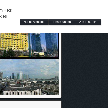
m Klick
kies
Nur notwendige
Einstellungen
Alle erlauben