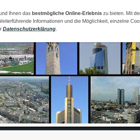
 und Ihnen das
AMILIJA
MOJI GRADOVI
bestmögliche Online-Erlebnis
RAJA
FOTOS
zu bieten. Mit de
LINKOVI
Weiterführende Informationen und die Möglichkeit, einzelne Coo
er
Datenschutzerklärung
.