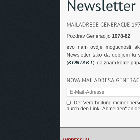
Newsletter
MAILADRESE GENERACIJE 1978
Pozdrav Generacijo
1978-82
,
evo nam ovdje mogucnosti aktu
Newsletter tako da dobijem tu 
(
KONTAKT
), da znam kome prip
NOVA MAILADRESA GENERACIJ
Der Verarbeitung meiner per
durch den Link „Abmelden“ an de
IMPRESSUM
IMPRESSUM