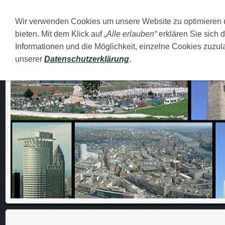
Wir verwenden Cookies um unsere Website zu optimieren
DEUTSCH
O MENI
FAMILIJA
MOJI GRADOVI
bieten. Mit dem Klick auf
„Alle erlauben“
erklären Sie sich 
Informationen und die Möglichkeit, einzelne Cookies zuzula
unserer
Datenschutzerklärung
.