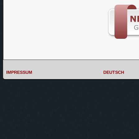
IMPRESSUM
DEUTSCH
IMPRESSUM
DEUTSCH