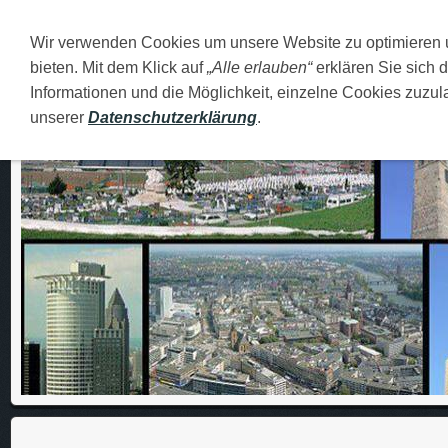
Wir verwenden Cookies um unsere Website zu optimieren
DEUTSCH
O MENI
FAMILIJA
MOJI GRADOVI
bieten. Mit dem Klick auf
„Alle erlauben“
erklären Sie sich 
Informationen und die Möglichkeit, einzelne Cookies zuzula
unserer
Datenschutzerklärung
.