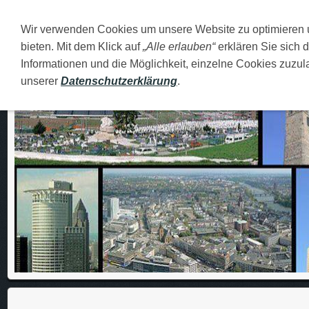
Wir verwenden Cookies um unsere Website zu optimieren
DEUTSCH
O MENI
FAMILIJA
MOJI GRADOVI
bieten. Mit dem Klick auf
„Alle erlauben“
erklären Sie sich 
Informationen und die Möglichkeit, einzelne Cookies zuzula
unserer
Datenschutzerklärung
.