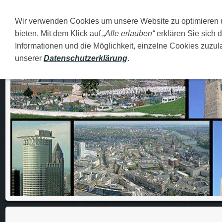
Wir verwenden Cookies um unsere Website zu optimieren
DEUTSCH
O MENI
FAMILIJA
MOJI GRADOVI
bieten. Mit dem Klick auf
„Alle erlauben“
erklären Sie sich 
Informationen und die Möglichkeit, einzelne Cookies zuzula
unserer
Datenschutzerklärung
.