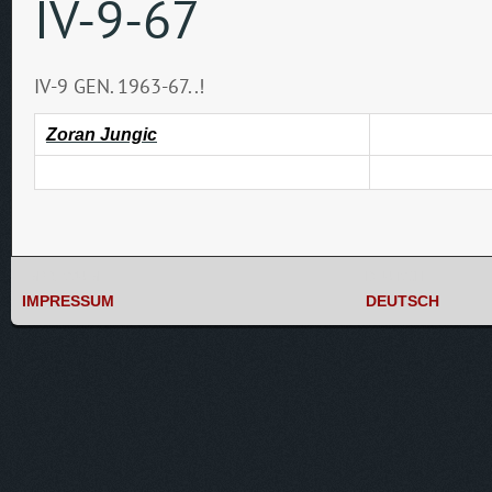
IV-9-67
IV-9 GEN. 1963-67..!
Zoran Jungic
IMPRESSUM
DEUTSCH
IMPRESSUM
DEUTSCH