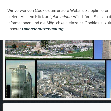
Wir verwenden Cookies um unsere Website zu optimieren
DEUTSCH
O MENI
FAMILIJA
MOJI GRADOVI
bieten. Mit dem Klick auf
„Alle erlauben“
erklären Sie sich 
Informationen und die Möglichkeit, einzelne Cookies zuzula
unserer
Datenschutzerklärung
.