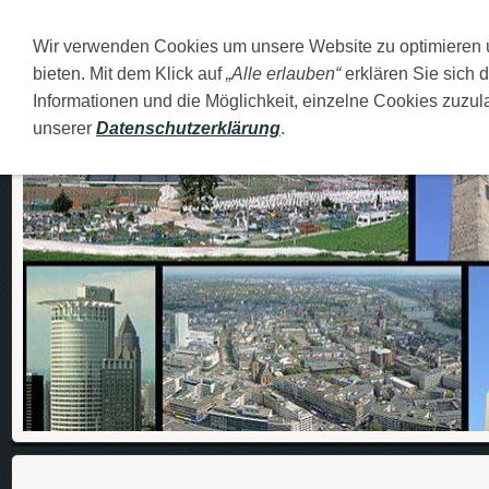
Wir verwenden Cookies um unsere Website zu optimieren
DEUTSCH
O MENI
FAMILIJA
MOJI GRADOVI
bieten. Mit dem Klick auf
„Alle erlauben“
erklären Sie sich 
Informationen und die Möglichkeit, einzelne Cookies zuzula
unserer
Datenschutzerklärung
.