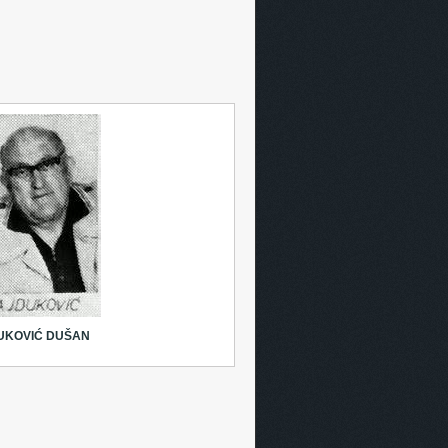
UKOVIĆ DUŠAN