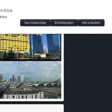
m Klick
kies
Nur notwendige
Einstellungen
Alle erlauben