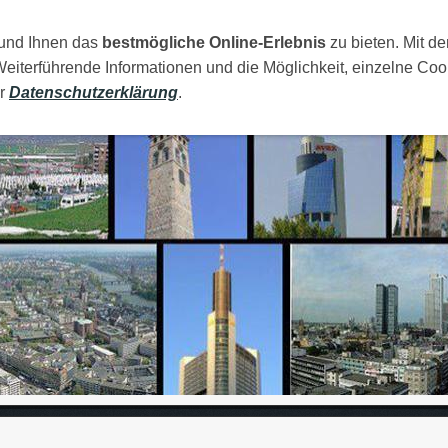
 und Ihnen das
AMILIJA
MOJI GRADOVI
bestmögliche Online-Erlebnis
RAJA
FOTOS
zu bieten. Mit de
LINKOVI
Weiterführende Informationen und die Möglichkeit, einzelne Coo
er
Datenschutzerklärung
.