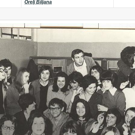
Orelj Biljana