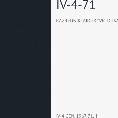
IV-4-71
RAZREDNIK: AJDUKOVIC DUS
IV-4 GEN. 1967-71..!