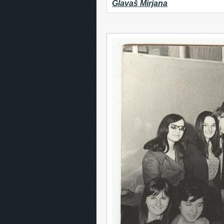
Glavaš Mirjana