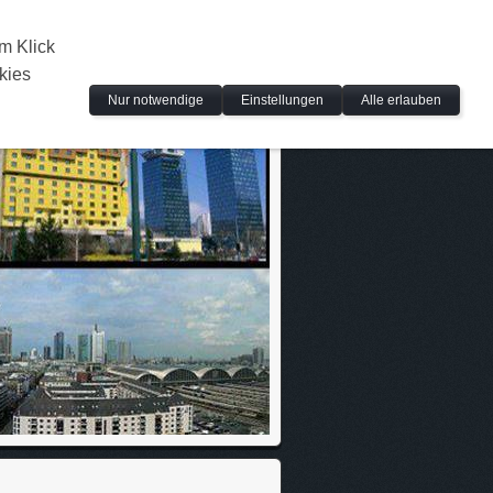
m Klick
kies
Nur notwendige
Einstellungen
Alle erlauben