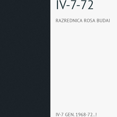
IV-7-72
RAZREDNICA ROSA BUDAI
IV-7 GEN. 1968-72..!