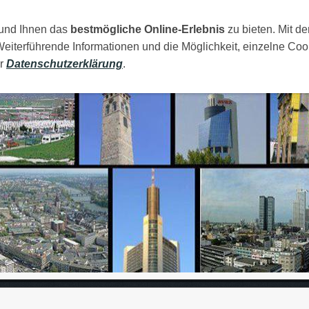
 und Ihnen das
AMILIJA
MOJI GRADOVI
bestmögliche Online-Erlebnis
RAJA
FOTOS
zu bieten. Mit de
LINKOVI
Weiterführende Informationen und die Möglichkeit, einzelne Coo
er
Datenschutzerklärung
.