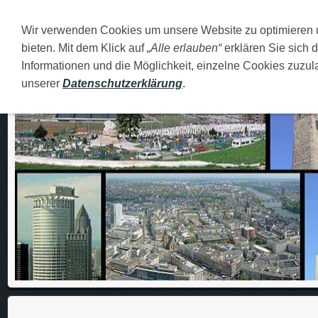
Wir verwenden Cookies um unsere Website zu optimieren
DEUTSCH
O MENI
FAMILIJA
MOJI GRADOVI
bieten. Mit dem Klick auf
„Alle erlauben“
erklären Sie sich 
Informationen und die Möglichkeit, einzelne Cookies zuzula
unserer
Datenschutzerklärung
.