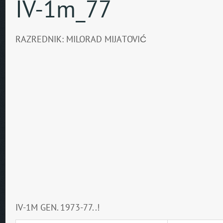
IV-1m_77
RAZREDNIK: MILORAD MIJATOVIĆ
IV-1M GEN. 1973-77..!