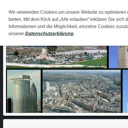
Wir verwenden Cookies um unsere Website zu optimieren
DEUTSCH
O MENI
FAMILIJA
MOJI GRADOVI
bieten. Mit dem Klick auf
„Alle erlauben“
erklären Sie sich 
Informationen und die Möglichkeit, einzelne Cookies zuzula
unserer
Datenschutzerklärung
.