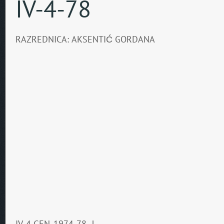
IV-4-78
RAZREDNICA: AKSENTIĆ GORDANA
IV-4 GEN. 1974-78..!