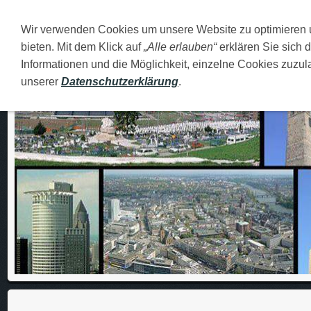
Wir verwenden Cookies um unsere Website zu optimieren
DEUTSCH
O MENI
FAMILIJA
MOJI GRADOVI
bieten. Mit dem Klick auf
„Alle erlauben“
erklären Sie sich 
Informationen und die Möglichkeit, einzelne Cookies zuzula
unserer
Datenschutzerklärung
.