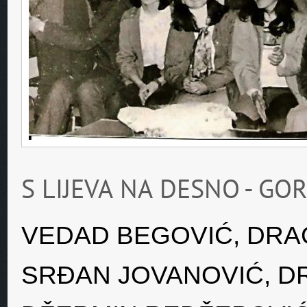
S LIJEVA NA DESNO - GO
VEDAD BEGOVIĆ, DRA
SRÐAN JOVANOVIĆ, DR