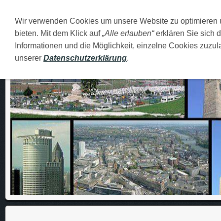
Wir verwenden Cookies um unsere Website zu optimieren
DEUTSCH
O MENI
FAMILIJA
MOJI GRADOVI
bieten. Mit dem Klick auf
„Alle erlauben“
erklären Sie sich 
Informationen und die Möglichkeit, einzelne Cookies zuzula
unserer
Datenschutzerklärung
.