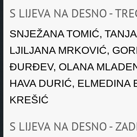
S LIJEVA NA DESNO - TR
SNJEŽANA TOMIĆ, TANJA
LJILJANA MRKOVIĆ, GO
ĐURĐEV, OLANA MLADEN
HAVA DURIĆ, ELMEDINA 
KREŠIĆ
S LIJEVA NA DESNO - ZA