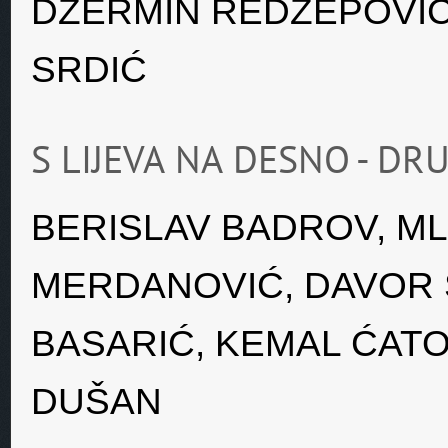
DŽERMIN REDŽEPOVIĆ
SRDIĆ
S LIJEVA NA DESNO - D
BERISLAV BADROV, ML
MERDANOVIĆ, DAVOR 
BASARIĆ, KEMAL ĆATO
DUŠAN