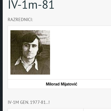
IV-1m-81
RAZREDNICI:
Milorad Mijatović
IV-1M GEN. 1977-81..!