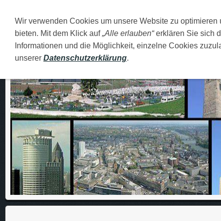
Wir verwenden Cookies um unsere Website zu optimieren
DEUTSCH
O MENI
FAMILIJA
MOJI GRADOVI
bieten. Mit dem Klick auf
„Alle erlauben“
erklären Sie sich 
Informationen und die Möglichkeit, einzelne Cookies zuzula
unserer
Datenschutzerklärung
.