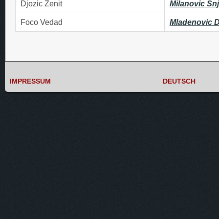
Djozic Zenit
Milanovic Sn
Foco Vedad
Mladenovic 
IMPRESSUM
DEUTSCH
IMPRESSUM
DEUTSCH