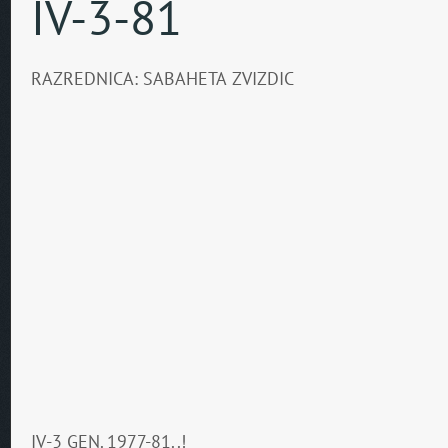
IV-3-81
RAZREDNICA: SABAHETA ZVIZDIC
IV-3 GEN. 1977-81..!