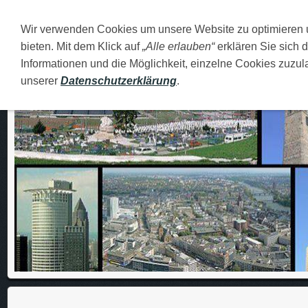
Wir verwenden Cookies um unsere Website zu optimieren
DEUTSCH
O MENI
FAMILIJA
MOJI GRADOVI
bieten. Mit dem Klick auf
„Alle erlauben“
erklären Sie sich 
Informationen und die Möglichkeit, einzelne Cookies zuzula
unserer
Datenschutzerklärung
.