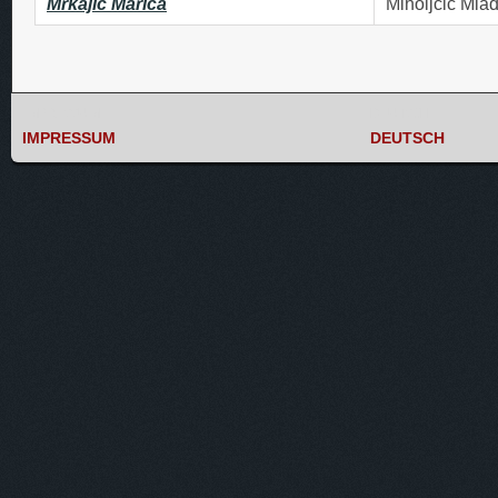
Mrkajic Marica
Miholjcic Mla
IMPRESSUM
DEUTSCH
IMPRESSUM
DEUTSCH