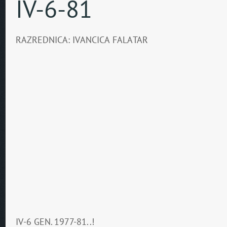
IV-6-81
RAZREDNICA: IVANCICA FALATAR
IV-6 GEN. 1977-81..!