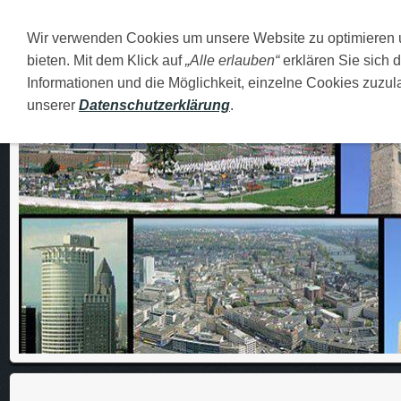
Wir verwenden Cookies um unsere Website zu optimieren
DEUTSCH
O MENI
FAMILIJA
MOJI GRADOVI
bieten. Mit dem Klick auf
„Alle erlauben“
erklären Sie sich 
Informationen und die Möglichkeit, einzelne Cookies zuzula
unserer
Datenschutzerklärung
.