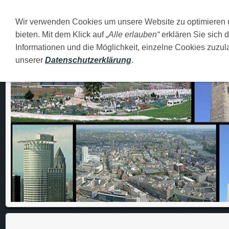
Wir verwenden Cookies um unsere Website zu optimieren
DEUTSCH
O MENI
FAMILIJA
MOJI GRADOVI
bieten. Mit dem Klick auf
„Alle erlauben“
erklären Sie sich 
Informationen und die Möglichkeit, einzelne Cookies zuzula
unserer
Datenschutzerklärung
.