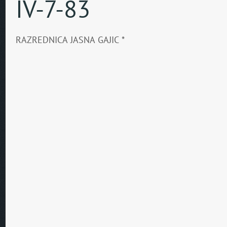
IV-7-83
RAZREDNICA JASNA GAJIC *