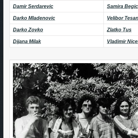
Damir Serdarevic
Samira Begic
Darko Mladenovic
Velibor Tesa
Darko Zovko
Zlatko Tus
Dijana Milak
Vladimir Nic