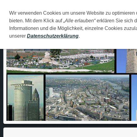
Wir verwenden Cookies um unsere Website zu optimieren
DEUTSCH
O MENI
FAMILIJA
MOJI GRADOVI
bieten. Mit dem Klick auf
„Alle erlauben“
erklären Sie sich 
Informationen und die Möglichkeit, einzelne Cookies zuzula
unserer
Datenschutzerklärung
.