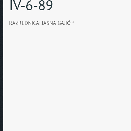
IV-6-89
RAZREDNICA: JASNA GAJIĆ *