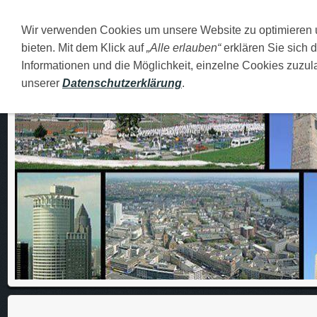
Wir verwenden Cookies um unsere Website zu optimieren
DEUTSCH
O MENI
FAMILIJA
MOJI GRADOVI
bieten. Mit dem Klick auf
„Alle erlauben“
erklären Sie sich 
Informationen und die Möglichkeit, einzelne Cookies zuzula
unserer
Datenschutzerklärung
.