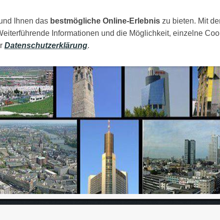
 und Ihnen das
AMILIJA
MOJI GRADOVI
bestmögliche Online-Erlebnis
RAJA
FOTOS
zu bieten. Mit de
LINKOVI
Weiterführende Informationen und die Möglichkeit, einzelne Coo
er
Datenschutzerklärung
.