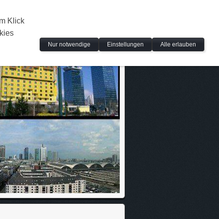
m Klick
kies
Nur notwendige
Einstellungen
Alle erlauben