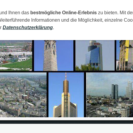
 und Ihnen das
AMILIJA
MOJI GRADOVI
bestmögliche Online-Erlebnis
RAJA
FOTOS
zu bieten. Mit de
LINKOVI
Weiterführende Informationen und die Möglichkeit, einzelne Coo
er
Datenschutzerklärung
.