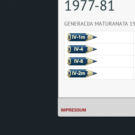
1977-81
GENERACIJA MATURANATA 198
IMPRESSUM
IMPRESSUM