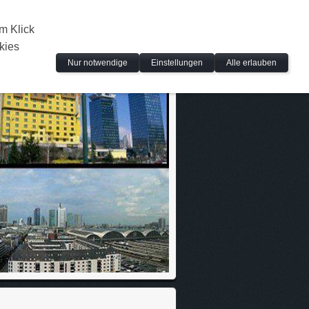
m Klick
kies
Nur notwendige
Einstellungen
Alle erlauben